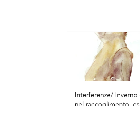
Interferenze/ Inverno 
nel raccoglimento, es
buio