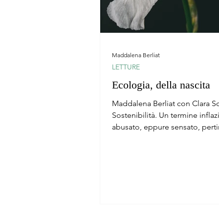
Maddalena Berliat
LETTURE
Ecologia, della nascita
Maddalena Berliat con Clara S
Sostenibilità. Un termine inflaz
abusato, eppure sensato, perti
necessario. Erano gli...