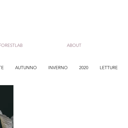
FORESTLAB
ABOUT
TE
AUTUNNO
INVERNO
2020
LETTURE