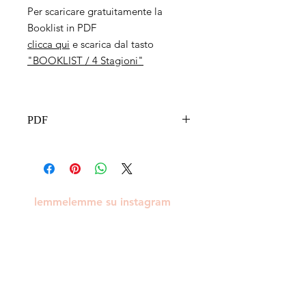
Per scaricare gratuitamente la
Booklist in PDF
clicca qui
e scarica dal tasto
"BOOKLIST / 4 Stagioni"
PDF
lemmelemme su instagram