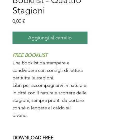
Booklist - Quattro
Stagioni
Prezzo
0,00 €
Aggiungi al carrello
FREE BOOKLIST
Una Booklist da stampare e
condividere con consigli di lettura
per tutte le stagioni.
Libri per accompagnarvi in natura e
in città con il naturale scorrere delle
stagioni, sempre pronti da portare
con sè o leggere al caldo sul
divano.
DOWNLOAD FREE