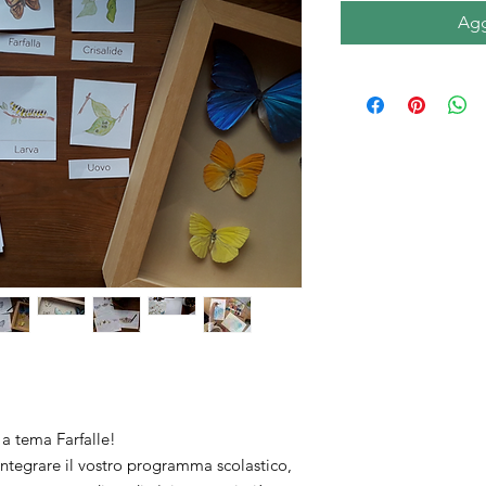
Agg
a tema Farfalle!
integrare il vostro programma scolastico,