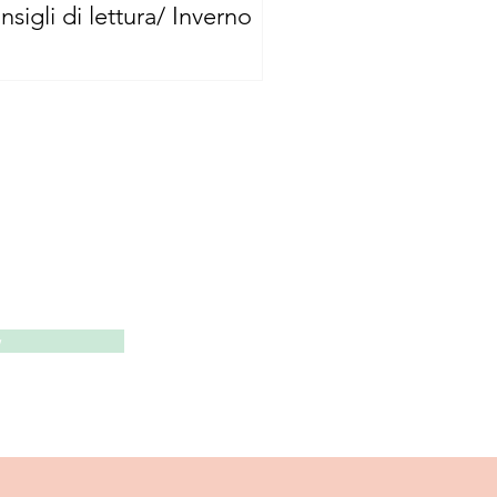
nsigli di lettura/ Inverno
w