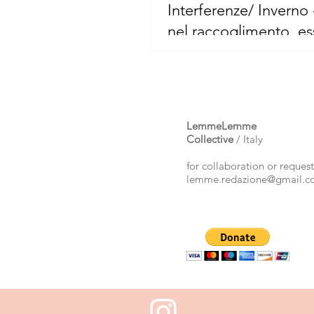
Interferenze/ Inverno 
nel raccoglimento, es
buio
LemmeLemme
Collective
/ Italy
for collaboration or request
lemme.redazione@gmail.