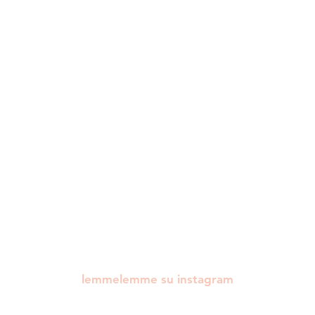
lemmelemme su instagram