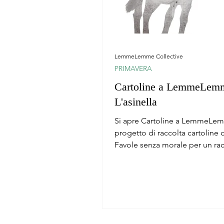
LemmeLemme Collective
PRIMAVERA
Cartoline a LemmeLemm
L'asinella
Si apre Cartoline a LemmeLe
progetto di raccolta cartoline d
Favole senza morale per un ra
onesto e semplice.