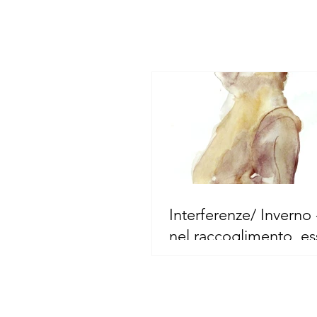
Interferenze/ Inverno 
nel raccoglimento, es
buio