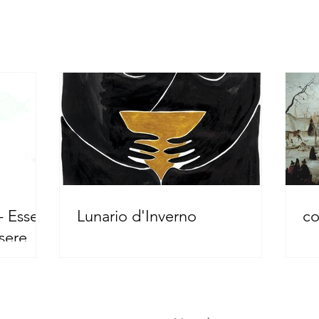
- Essere
Lunario d'Inverno
co
sere nel