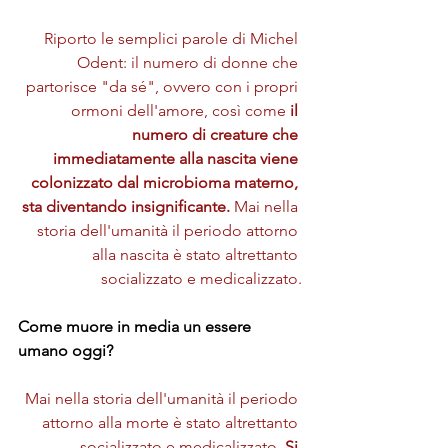
Riporto le semplici parole di Michel 
Odent: il numero di donne che 
partorisce "da sé", ovvero con i propri 
ormoni dell'amore, così come 
il 
numero di creature che 
immediatamente alla nascita viene 
colonizzato dal microbioma materno, 
sta diventando insignificante.
 Mai nella 
storia dell'umanità il periodo attorno 
alla nascita è stato altrettanto 
socializzato e medicalizzato.
Come muore in media un essere 
umano oggi?
Mai nella storia dell'umanità il periodo 
attorno alla morte è stato altrettanto 
socializzato e medicalizzato. 
Si 