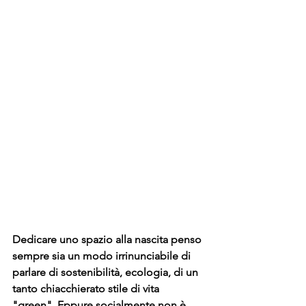
Dedicare uno spazio alla nascita penso 
sempre sia un modo irrinunciabile di 
parlare di sostenibilità, ecologia, di un 
tanto chiacchierato stile di vita 
"green". Eppure socialmente non è 