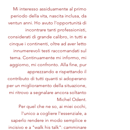
Mi interesso assiduamente al primo 
periodo della vita, nascita inclusa, da 
ventun anni. Ho avuto l'opportunità di 
incontrare tanti professionisti, 
considerati di grande calibro, in tutti e 
cinque i continenti, oltre ad aver letto 
innumerevoli testi raccomandati sul 
tema. Continuamente mi informo, mi 
aggiorno, mi confronto. Alla fine, pur 
apprezzando e rispettando il 
contributo di tutti quanti si adoperano 
per un miglioramento della situazione, 
mi ritrovo a segnalare ancora soltanto 
Michel Odent. 
Per quel che ne so, ai miei occhi, 
l'unico a cogliere l'essenziale, a 
saperlo rendere in modo semplice e 
incisivo e a "walk his talk": camminare 