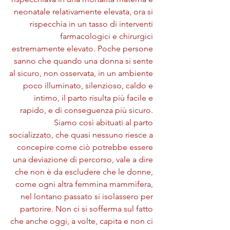
neonatale relativamente elevata, ora si 
rispecchia in un tasso di interventi 
farmacologici e chirurgici 
estremamente elevato. Poche persone 
sanno che quando una donna si sente 
al sicuro, non osservata, in un ambiente 
poco illuminato, silenzioso, caldo e 
intimo, il parto risulta più facile e 
rapido, e di conseguenza più sicuro. 
Siamo così abituati al parto 
socializzato, che quasi nessuno riesce a 
concepire come ciò potrebbe essere 
una deviazione di percorso, vale a dire 
che non è da escludere che le donne, 
come ogni altra femmina mammifera, 
nel lontano passato si isolassero per 
partorire. Non ci si sofferma sul fatto 
che anche oggi, a volte, capita e non ci 