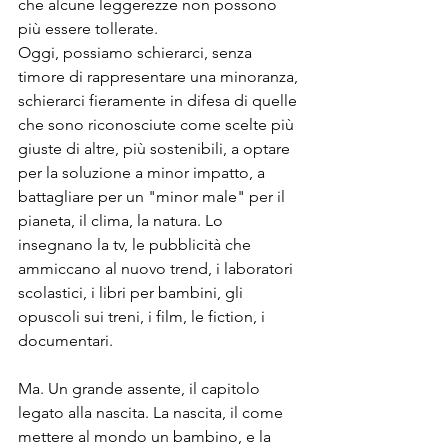
che alcune leggerezze non possono 
più essere tollerate.
Oggi, possiamo schierarci, senza 
timore di rappresentare una minoranza, 
schierarci fieramente in difesa di quelle 
che sono riconosciute come scelte più 
giuste di altre, più sostenibili, a optare 
per la soluzione a minor impatto, a 
battagliare per un "minor male" per il 
pianeta, il clima, la natura. Lo 
insegnano la tv, le pubblicità che 
ammiccano al nuovo trend, i laboratori 
scolastici, i libri per bambini, gli 
opuscoli sui treni, i film, le fiction, i 
documentari.
Ma. Un grande assente, il capitolo 
legato alla nascita. La nascita, il come 
mettere al mondo un bambino, e la 