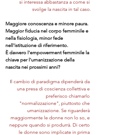
si interessa abbastanza a come si 
svolge la nascita in tal caso.
Maggiore conoscenza e minore paura. 
Maggior fiducia nel corpo femminile e 
nella fisiologia, minor fede 
nell'istituzione di riferimento.
È davvero l'empowerment femminile la 
chiave per l'umanizzazione della 
nascita nei prossimi anni?
I
l cambio di paradigma dipenderà da 
una presa di coscienza collettiva e 
preferisco chiamarlo 
"normalizzazione", piuttosto che 
umanizzazione. Se riguarderà 
maggiormente le donne non lo so, e 
neppure quando si produrrà. Di certo 
le donne sono implicate in prima 