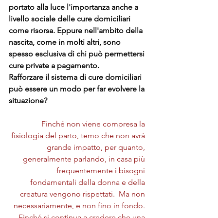
portato alla luce l'importanza anche a 
livello sociale delle cure domiciliari 
come risorsa. Eppure nell'ambito della 
nascita, come in molti altri, sono 
spesso esclusiva di chi può permettersi 
cure private a pagamento.
Rafforzare il sistema di cure domiciliari 
può essere un modo per far evolvere la 
situazione?
Finché non viene compresa la 
fisiologia del parto, temo che non avrà 
grande impatto, per quanto, 
generalmente parlando, in casa più 
frequentemente i bisogni 
fondamentali della donna e della 
creatura vengono rispettati.  Ma non 
necessariamente, e non fino in fondo. 
Finché si continua a credere che una 