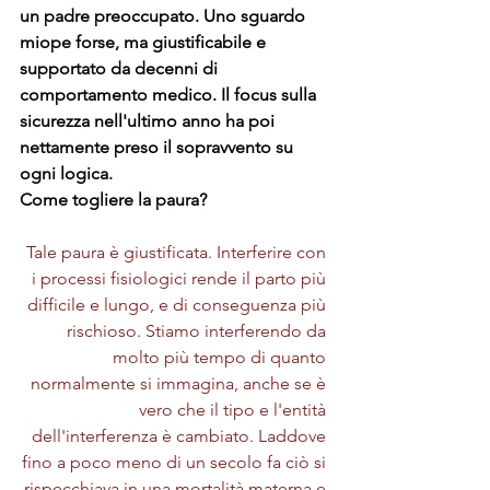
un padre preoccupato. Uno sguardo 
miope forse, ma giustificabile e 
supportato da decenni di 
comportamento medico. Il focus sulla 
sicurezza nell'ultimo anno ha poi 
nettamente preso il sopravvento su 
ogni logica.
Come togliere la paura?
Tale paura è giustificata. Interferire con 
i processi fisiologici rende il parto più 
difficile e lungo, e di conseguenza più 
rischioso. Stiamo interferendo da 
molto più tempo di quanto 
normalmente si immagina, anche se è 
vero che il tipo e l'entità 
dell'interferenza è cambiato. Laddove 
fino a poco meno di un secolo fa ciò si 
rispecchiava in una mortalità materna e 