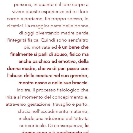
persona, in quanto è il loro corpo a 
vivere queste esperienze ed è il loro 
corpo a portarne, fin troppo spesso, le 
cicatrici. La maggior parte delle donne 
di oggi diventando madre perde 
l'integrità fisica. Quindi sono senz'altro 
più motivate ed 
è un bene che 
finalmente si parli di abuso, fisico ma 
anche psichico ed emotivo, della 
donna madre, che va di pari passo con 
l'abuso della creatura nel suo grembo, 
mentre nasce e nelle sue braccia. 
Inoltre, il processo fisiologico che 
inizia al momento del concepimento e, 
attraverso gestazione, travaglio e parto, 
sfocia nell'accudimento materno, 
include una riduzione dell'attività 
neocorticale. Di conseguenza,
 le 
donne sono più predisposte ad 