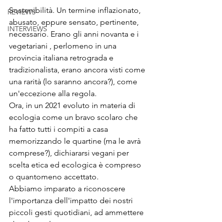
Sostenibilità. Un termine inflazionato, 
REVIEWS
abusato, eppure sensato, pertinente, 
INTERVIEWS
necessario. Erano gli anni novanta e i 
vegetariani , perlomeno in una 
provincia italiana retrograda e 
tradizionalista, erano ancora visti come 
una rarità (lo saranno ancora?), come 
un'eccezione alla regola. 
Ora, in un 2021 evoluto in materia di 
ecologia come un bravo scolaro che 
ha fatto tutti i compiti a casa 
memorizzando le quartine (ma le avrà 
comprese?), dichiararsi vegani per 
scelta etica ed ecologica è compreso 
o quantomeno accettato.
Abbiamo imparato a riconoscere 
l'importanza dell'impatto dei nostri 
piccoli gesti quotidiani, ad ammettere 