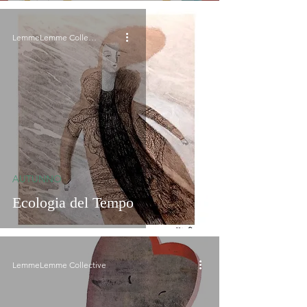
LemmeLemme Collective
AUTUNNO
Ecologia del Tempo
LemmeLemme Collective