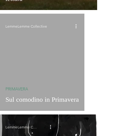
LemmeLemme Collective
PRIMAVERA
Sul comodino in Primavera
LemmeLemme Collective