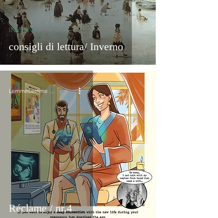
INVERNO
consigli di lettura/ Inverno
LemmeLemme Collective
Réclame / nr.4