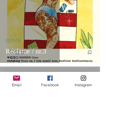
ESTATE
Réclame / nr.3
LemmeLemme Collective
Email
Facebook
Instagram
ESTATE