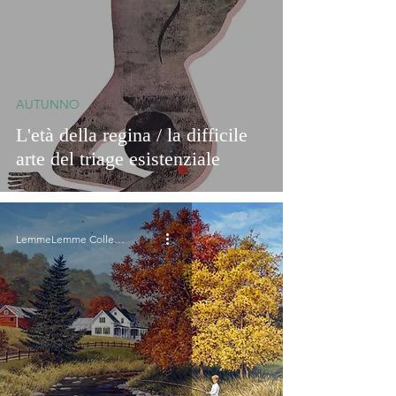
AUTUNNO
L'età della regina / la difficile
arte del triage esistenziale
LemmeLemme Collective