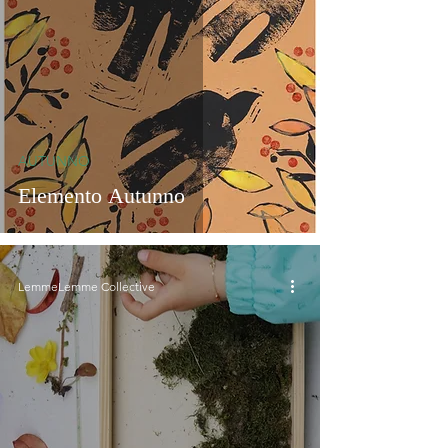
AUTUNNO
Elemento Autunno
LemmeLemme Collective