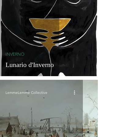
INVERNO
Lunario d'Inverno
LemmeLemme Collective