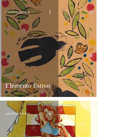
LemmeLemme Collective
ESTATE
Elemento Estivo
LemmeLemme Collective