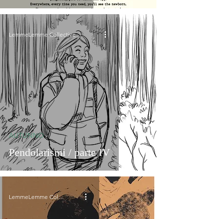
LemmeLemme Collective
AUTUNNO
Pendolarismi / parte IV
LemmeLemme Collective