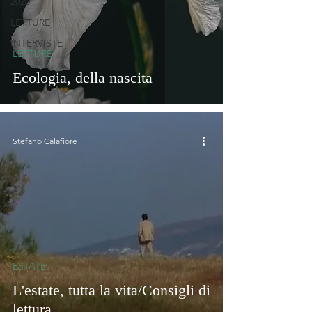
2020
LETTURE
INTERVISTE
LETTURE
Ecologia, della nascita
Stefano Calafiore
ESTATE
L'estate, tutta la vita/Consigli di
lettura