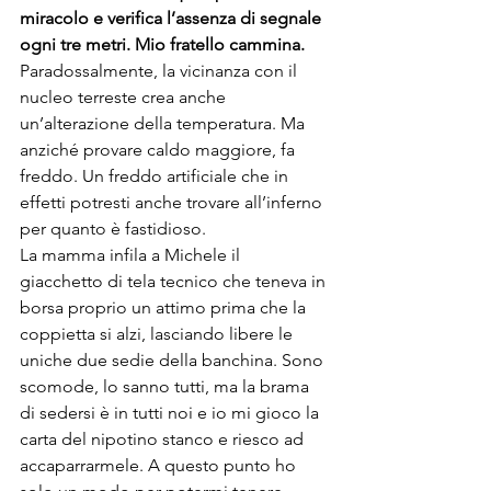
miracolo e verifica l’assenza di segnale 
ogni tre metri. Mio fratello cammina.
Paradossalmente, la vicinanza con il 
nucleo terreste crea anche 
un’alterazione della temperatura. Ma 
anziché provare caldo maggiore, fa 
freddo. Un freddo artificiale che in 
effetti potresti anche trovare all’inferno 
per quanto è fastidioso.
La mamma infila a Michele il 
giacchetto di tela tecnico che teneva in 
borsa proprio un attimo prima che la 
coppietta si alzi, lasciando libere le 
uniche due sedie della banchina. Sono 
scomode, lo sanno tutti, ma la brama 
di sedersi è in tutti noi e io mi gioco la 
carta del nipotino stanco e riesco ad 
accaparrarmele. A questo punto ho 