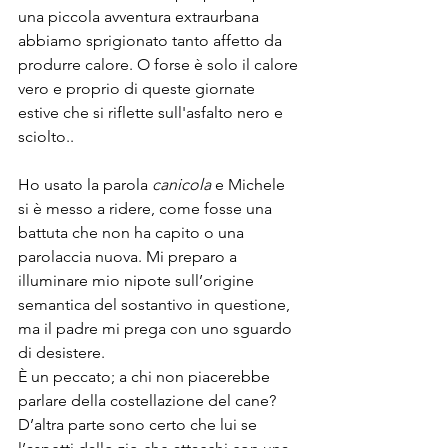
una piccola avventura extraurbana 
abbiamo sprigionato tanto affetto da 
produrre calore. O forse è solo il calore 
vero e proprio di queste giornate 
estive che si riflette sull'asfalto nero e 
sciolto..
Ho usato la parola 
canicola
 e Michele 
si è messo a ridere, come fosse una 
battuta che non ha capito o una 
parolaccia nuova. Mi preparo a 
illuminare mio nipote sull’origine 
semantica del sostantivo in questione, 
ma il padre mi prega con uno sguardo 
di desistere.
È un peccato; a chi non piacerebbe 
parlare della costellazione del cane? 
D’altra parte sono certo che lui se 