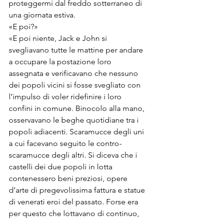
proteggermi dal freddo sotterraneo di 
una giornata estiva.
«E poi?»
«E poi niente, Jack e John si 
svegliavano tutte le mattine per andare 
a occupare la postazione loro 
assegnata e verificavano che nessuno 
dei popoli vicini si fosse svegliato con 
l’impulso di voler ridefinire i loro 
confini in comune. Binocolo alla mano, 
osservavano le beghe quotidiane tra i 
popoli adiacenti. Scaramucce degli uni 
a cui facevano seguito le contro-
scaramucce degli altri. Si diceva che i 
castelli dei due popoli in lotta 
contenessero beni preziosi, opere 
d’arte di pregevolissima fattura e statue 
di venerati eroi del passato. Forse era 
per questo che lottavano di continuo, 