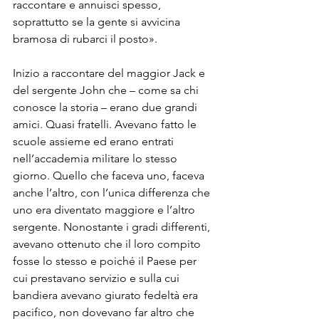
raccontare e annuisci spesso, 
soprattutto se la gente si avvicina 
bramosa di rubarci il posto».
Inizio a raccontare del maggior Jack e 
del sergente John che – come sa chi 
conosce la storia – erano due grandi 
amici. Quasi fratelli. Avevano fatto le 
scuole assieme ed erano entrati 
nell’accademia militare lo stesso 
giorno. Quello che faceva uno, faceva 
anche l’altro, con l’unica differenza che 
uno era diventato maggiore e l’altro 
sergente. Nonostante i gradi differenti, 
avevano ottenuto che il loro compito 
fosse lo stesso e poiché il Paese per 
cui prestavano servizio e sulla cui 
bandiera avevano giurato fedeltà era 
pacifico, non dovevano far altro che 