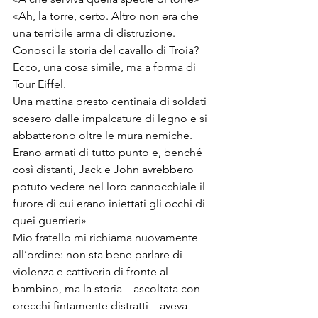
«Ah, la torre, certo. Altro non era che 
una terribile arma di distruzione. 
Conosci la storia del cavallo di Troia? 
Ecco, una cosa simile, ma a forma di 
Tour Eiffel. 
Una mattina presto centinaia di soldati 
scesero dalle impalcature di legno e si 
abbatterono oltre le mura nemiche. 
Erano armati di tutto punto e, benché 
così distanti, Jack e John avrebbero 
potuto vedere nel loro cannocchiale il 
furore di cui erano iniettati gli occhi di 
quei guerrieri»
Mio fratello mi richiama nuovamente 
all’ordine: non sta bene parlare di 
violenza e cattiveria di fronte al 
bambino, ma la storia – ascoltata con 
orecchi fintamente distratti – aveva 