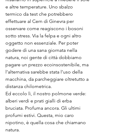
e altre temperature. Uno sbalzo 
termico da test che potrebbero 
effettuare al Cern di Ginevra per 
osservare come reagiscono i bosoni 
sotto stress. Via la felpa e ogni altro 
oggetto non essenziale. Per poter 
godere di una sana giornata nella 
natura, noi gente di città dobbiamo 
pagare un prezzo ecoinsostenibile, ma 
l’alternativa sarebbe stata l’uso della 
macchina, da parcheggiare oltretutto a 
distanza chilometrica. 
Ed eccolo lì, il nostro polmone verde: 
alberi verdi e prati gialli di erba 
bruciata. Profuma ancora. Gli ultimi 
profumi estivi. Questa, mio caro 
nipotino, è quella cosa che chiamano 
natura.