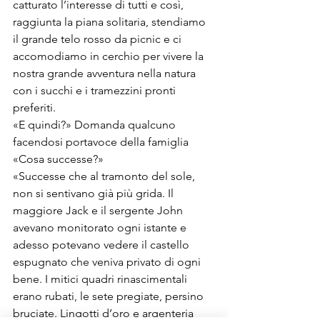
catturato l’interesse di tutti e così, 
raggiunta la piana solitaria, stendiamo 
il grande telo rosso da picnic e ci 
accomodiamo in cerchio per vivere la 
nostra grande avventura nella natura 
con i succhi e i tramezzini pronti 
preferiti. 
«E quindi?» Domanda qualcuno 
facendosi portavoce della famiglia 
«Cosa successe?»
«Successe che al tramonto del sole, 
non si sentivano già più grida. Il 
maggiore Jack e il sergente John 
avevano monitorato ogni istante e 
adesso potevano vedere il castello 
espugnato che veniva privato di ogni 
bene. I mitici quadri rinascimentali 
erano rubati, le sete pregiate, persino 
bruciate. Lingotti d’oro e argenteria 