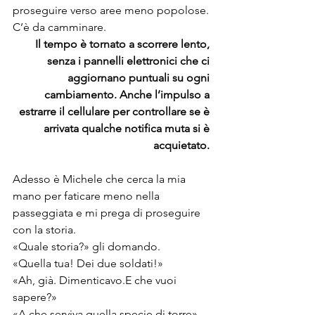
proseguire verso aree meno popolose. 
C’è da camminare.
Il tempo è tornato a scorrere lento, 
senza i pannelli elettronici che ci 
aggiornano puntuali su ogni 
cambiamento. Anche l’impulso a 
estrarre il cellulare per controllare se è 
arrivata qualche notifica muta si è 
acquietato. 
Adesso è Michele che cerca la mia 
mano per faticare meno nella 
passeggiata e mi prega di proseguire 
con la storia.
«Quale storia?» gli domando.
«Quella tua! Dei due soldati!»
«Ah, già. Dimenticavo.E che vuoi 
sapere?»
«A che serviva quella specie di torre»