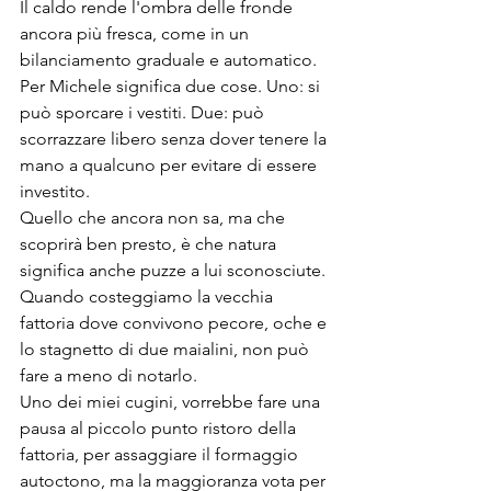
Il caldo rende l'ombra delle fronde 
ancora più fresca, come in un 
bilanciamento graduale e automatico.
Per Michele significa due cose. Uno: si 
può sporcare i vestiti. Due: può 
scorrazzare libero senza dover tenere la 
mano a qualcuno per evitare di essere 
investito.
Quello che ancora non sa, ma che 
scoprirà ben presto, è che natura 
significa anche puzze a lui sconosciute. 
Quando costeggiamo la vecchia 
fattoria dove convivono pecore, oche e 
lo stagnetto di due maialini, non può 
fare a meno di notarlo.
Uno dei miei cugini, vorrebbe fare una 
pausa al piccolo punto ristoro della 
fattoria, per assaggiare il formaggio 
autoctono, ma la maggioranza vota per 