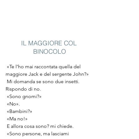
IL MAGGIORE COL 
BINOCOLO
«Te l’ho mai raccontata quella del 
maggiore Jack e del sergente John?»
Mi domanda se sono due insetti. 
Rispondo di no.
«Sono gnomi?»
«No».
«Bambini?»
«Ma no!»
E allora cosa sono? mi chiede.
«Sono persone, ma lasciami 