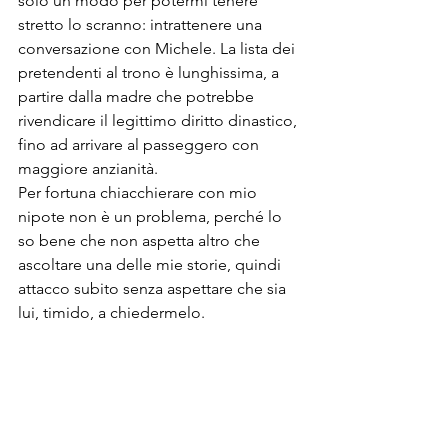
solo un modo per potermi tenere 
stretto lo scranno: intrattenere una 
conversazione con Michele. La lista dei 
pretendenti al trono è lunghissima, a 
partire dalla madre che potrebbe 
rivendicare il legittimo diritto dinastico, 
fino ad arrivare al passeggero con 
maggiore anzianità. 
Per fortuna chiacchierare con mio 
nipote non è un problema, perché lo 
so bene che non aspetta altro che 
ascoltare una delle mie storie, quindi 
attacco subito senza aspettare che sia 
lui, timido, a chiedermelo.