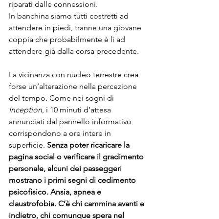
riparati dalle connessioni.
In banchina siamo tutti costretti ad 
attendere in piedi, tranne una giovane 
coppia che probabilmente è lì ad 
attendere già dalla corsa precedente. 
La vicinanza con nucleo terrestre crea 
forse un’alterazione nella percezione 
del tempo. Come nei sogni di 
Inception
, i 10 minuti d’attesa 
annunciati dal pannello informativo 
corrispondono a ore intere in 
superficie. 
Senza poter ricaricare la 
pagina social o verificare il gradimento 
personale, alcuni dei passeggeri 
mostrano i primi segni di cedimento 
psicofisico. Ansia, apnea e 
claustrofobia. C’è chi cammina avanti e 
indietro, chi comunque spera nel 