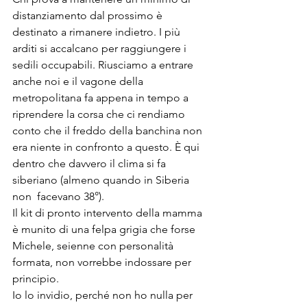
distanziamento dal prossimo è 
destinato a rimanere indietro. I più 
arditi si accalcano per raggiungere i 
sedili occupabili. Riusciamo a entrare 
anche noi e il vagone della 
metropolitana fa appena in tempo a 
riprendere la corsa che ci rendiamo 
conto che il freddo della banchina non 
era niente in confronto a questo. È qui 
dentro che davvero il clima si fa 
siberiano (almeno quando in Siberia 
non  facevano 38°). 
Il kit di pronto intervento della mamma 
è munito di una felpa grigia che forse 
Michele, seienne con personalità 
formata, non vorrebbe indossare per 
principio.
Io lo invidio, perché non ho nulla per 