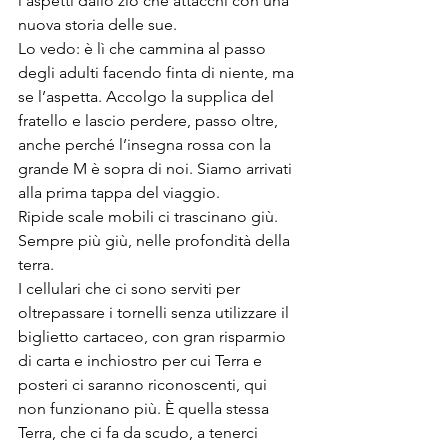
l’aspetti dallo zio che attacchi con una 
nuova storia delle sue. 
Lo vedo: è lì che cammina al passo 
degli adulti facendo finta di niente, ma 
se l’aspetta. Accolgo la supplica del 
fratello e lascio perdere, passo oltre, 
anche perché l’insegna rossa con la 
grande M è sopra di noi. Siamo arrivati 
alla prima tappa del viaggio.
Ripide scale mobili ci trascinano giù. 
Sempre più giù, nelle profondità della 
terra.
I cellulari che ci sono serviti per 
oltrepassare i tornelli senza utilizzare il 
biglietto cartaceo, con gran risparmio 
di carta e inchiostro per cui Terra e 
posteri ci saranno riconoscenti, qui 
non funzionano più. È quella stessa 
Terra, che ci fa da scudo, a tenerci 