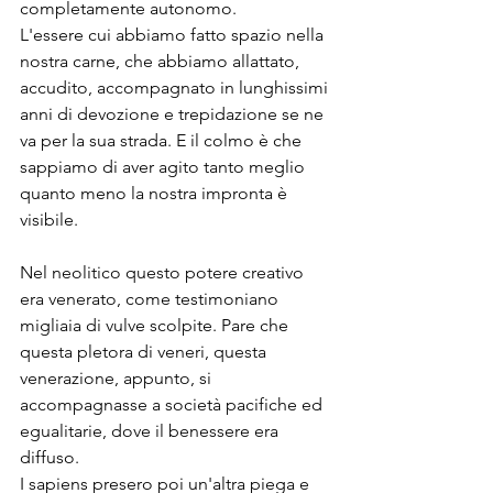
completamente autonomo. 
L'essere cui abbiamo fatto spazio nella 
nostra carne, che abbiamo allattato, 
accudito, accompagnato in lunghissimi 
anni di devozione e trepidazione se ne 
va per la sua strada. E il colmo è che 
sappiamo di aver agito tanto meglio 
quanto meno la nostra impronta è 
visibile.
Nel neolitico questo potere creativo 
era venerato, come testimoniano 
migliaia di vulve scolpite. Pare che 
questa pletora di veneri, questa 
venerazione, appunto, si 
accompagnasse a società pacifiche ed 
egualitarie, dove il benessere era 
diffuso.
I sapiens presero poi un'altra piega e 