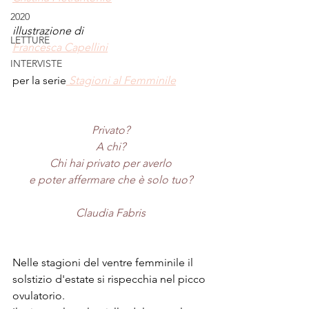
2020
illustrazione di
LETTURE
Francesca Capellini
INTERVISTE
per la serie
 Stagioni al Femminile
Privato?
A chi?
Chi hai privato per averlo
e poter affermare che è solo tuo?
Claudia Fabris
Nelle stagioni del ventre femminile il 
solstizio d'estate si rispecchia nel picco 
ovulatorio. 