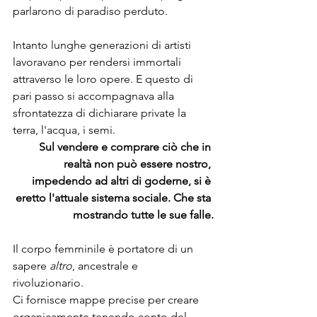
parlarono di paradiso perduto.
Intanto lunghe generazioni di artisti 
lavoravano per rendersi immortali 
attraverso le loro opere. E questo di 
pari passo si accompagnava alla 
sfrontatezza di dichiarare private la 
terra, l'acqua, i semi. 
Sul vendere e comprare ciò che in 
realtà non può essere nostro, 
impedendo ad altri di goderne, si è 
eretto l'attuale sistema sociale. Che sta 
mostrando tutte le sue falle.
Il corpo femminile è portatore di un 
sapere 
altro
, ancestrale e 
rivoluzionario. 
Ci fornisce mappe precise per creare 
organicamente tenendo conto del 