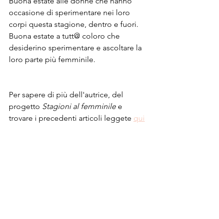
Buona estate alle donne che hanno 
occasione di sperimentare nei loro 
corpi questa stagione, dentro e fuori. 
Buona estate a tutt@ coloro che 
desiderino sperimentare e ascoltare la 
loro parte più femminile.
Per sapere di più dell'autrice, del 
progetto 
Stagioni al femminile
 e 
trovare i precedenti articoli leggete 
qui