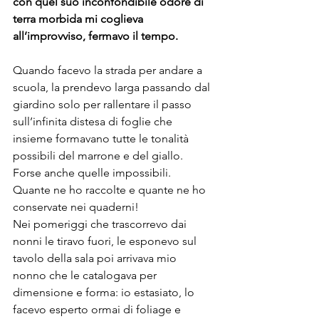
con quel suo inconfondibile odore di 
terra morbida mi coglieva 
all’improvviso, fermavo il tempo.
Quando facevo la strada per andare a 
scuola, la prendevo larga passando dal 
giardino solo per rallentare il passo 
sull’infinita distesa di foglie che 
insieme formavano tutte le tonalità 
possibili del marrone e del giallo. 
Forse anche quelle impossibili.
Quante ne ho raccolte e quante ne ho 
conservate nei quaderni!
Nei pomeriggi che trascorrevo dai 
nonni le tiravo fuori, le esponevo sul 
tavolo della sala poi arrivava mio 
nonno che le catalogava per 
dimensione e forma: io estasiato, lo 
facevo esperto ormai di foliage e 