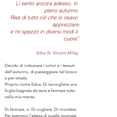
Li sento ancora adesso, in 
pieno autunno.
Rise di tutto ciò che io osavo 
apprezzare
e mi spezzò in diversi modi il 
cuore”
Edna St. Vincent Millay 
Decido di indossare i colori e i tessuti 
dell’autunno, di passeggiare nel bosco 
e per strada. 
Proprio come Edna. Di raccogliere una 
foglia bagnata da terra e fermare tutto 
nella mia mente. 
Di fermare, sì. Di cogliere. Di ricordare.
Per esempio l’attesa di quelle giornate 