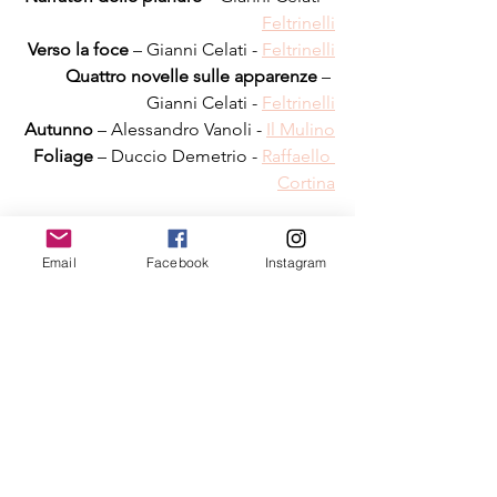
Feltrinelli
Verso la foce
 – Gianni Celati - 
Feltrinelli
Quattro novelle sulle apparenze
 – 
Gianni Celati - 
Feltrinelli
Autunno
 – Alessandro Vanoli - 
Il Mulino
Foliage
 – Duccio Demetrio - 
Raffaello 
Cortina
Email
Facebook
Instagram