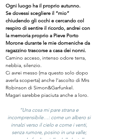
Ogni luogo ha il proprio autunno. 
Se dovessi scegliere il “mio” 
chiudendo gli occhi e cercando col 
respiro di sentire il ricordo, andrei con 
la memoria proprio a Pieve Porto 
Morone durante le mie domeniche da 
ragazzino trascorse a casa dei nonni.
Camino acceso, intenso odore terra, 
nebbia, silenzio.
Ci avrei messo (ma questo solo dopo 
averla scoperta) anche l’ascolto di Mrs 
Robinson di Simon&Garfunkel.
Magari sarebbe piaciuta anche a loro.
“Una cosa mi pare strana e 
incomprensibile…: come un albero si 
innalzi verso il cielo e come i venti, 
senza rumore, posino in una valle; 