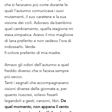
che si facevano più corte durante le 
quali l’autunno comunicava i suoi 
mutamenti, il suo carattere e la sua 
visione dei cicli. Adoravo da bambino 
quel cambiamento, quella stagione mi 
stava simpatica. Avevo il mio maglione 
di lana preferito e non vedevo l’ora di 
indossarlo. Verde.
Il colore preferito di mia madre.
Amavo gli odori dell’autunno e quel 
freddo diverso che si faceva sempre 
più secco.
Tanti i segnali che accompagnavano 
visioni diverse delle giornate e, per 
quanto riuscissi, volevo fissarli 
legandoli a gesti, canzoni, libri. 
Da 
quel momento, non appena il vento 