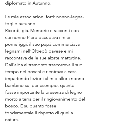
diplomato in Autunno.
Le mie associazioni forti: nonno-legna-
foglie-autunno.
Ricordi, già. Memorie e racconti con 
cui nonno Piero occupava i miei 
pomeriggi: il suo papà commerciava 
legnami nell’Oltrepò pavese e mi 
raccontava delle sue alzate mattutine. 
Dall’alba al tramonto trascorreva il suo 
tempo nei boschi e rientrava a casa 
impartendo lezioni al mio allora nonno-
bambino su, per esempio, quanto 
fosse importante la presenza di legno 
morto a terra per il ringiovanimento del 
bosco. E su quanto fosse 
fondamentale il rispetto di quella 
natura.