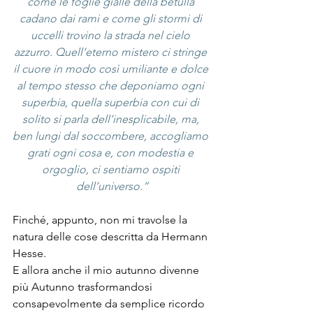
come le foglie gialle della betulla 
cadano dai rami e come gli stormi di 
uccelli trovino la strada nel cielo 
azzurro. Quell’eterno mistero ci stringe 
il cuore in modo così umiliante e dolce 
al tempo stesso che deponiamo ogni 
superbia, quella superbia con cui di 
solito si parla dell’inesplicabile, ma, 
ben lungi dal soccombere, accogliamo 
grati ogni cosa e, con modestia e 
orgoglio, ci sentiamo ospiti 
dell’universo.”
Finché, appunto, non mi travolse la 
natura delle cose descritta da Hermann 
Hesse. 
E allora anche il mio autunno divenne 
più Autunno trasformandosi 
consapevolmente da semplice ricordo 