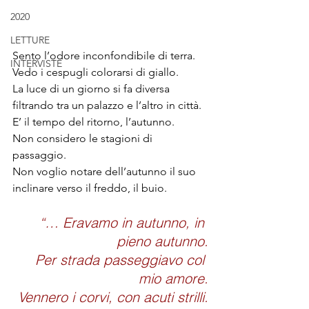
2020
LETTURE
Sento l’odore inconfondibile di terra. 
INTERVISTE
Vedo i cespugli colorarsi di giallo.
La luce di un giorno si fa diversa 
filtrando tra un palazzo e l’altro in città.
E’ il tempo del ritorno, l’autunno. 
Non considero le stagioni di 
passaggio. 
Non voglio notare dell’autunno il suo 
inclinare verso il freddo, il buio.
“… Eravamo in autunno, in 
pieno autunno.
Per strada passeggiavo col 
mio amore.
Vennero i corvi, con acuti strilli.