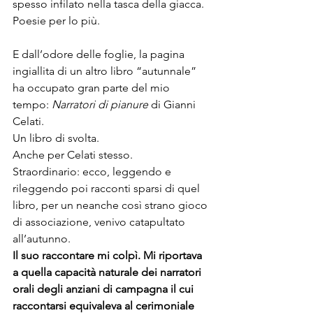
spesso infilato nella tasca della giacca. 
Poesie per lo più. 
E dall’odore delle foglie, la pagina 
ingiallita di un altro libro “autunnale” 
ha occupato gran parte del mio 
tempo: 
Narratori di pianure
 di Gianni 
Celati.
Un libro di svolta.
Anche per Celati stesso.
Straordinario: ecco, leggendo e 
rileggendo poi racconti sparsi di quel 
libro, per un neanche così strano gioco 
di associazione, venivo catapultato 
all’autunno.
Il suo raccontare mi colpì. Mi riportava 
a quella capacità naturale dei narratori 
orali degli anziani di campagna il cui 
raccontarsi equivaleva al cerimoniale 