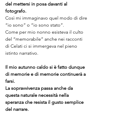
del mettersi in posa davanti al 
fotografo.
Così mi immaginavo quel modo di dire 
“io sono” o “io sono stato”. 
Come per mio nonno esisteva il culto 
del “memorabile” anche nei racconti 
di Celati ci si immergeva nel pieno 
istinto narrativo.
Il mio autunno caldo si è fatto dunque 
di memorie e di memorie continuerà a 
farsi. 
La sopravvivenza passa anche da 
questa naturale necessità nella 
speranza che resista il gusto semplice 
del narrare.