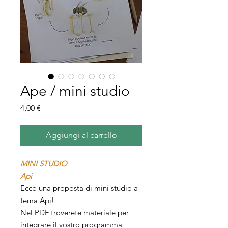
Ape / mini studio
Prezzo
4,00 €
Aggiungi al carrello
MINI STUDIO
Api
Ecco una proposta di mini studio a
tema Api!
Nel PDF troverete materiale per
integrare il vostro programma