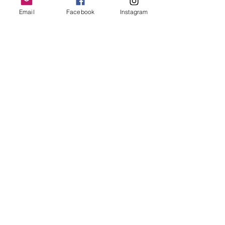
Email
Facebook
Instagram
LemmeLemme
Collective
/ Italy
for collaboration or requests please write:
lemme.redazione@gmail.com