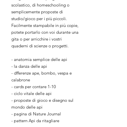
scolastico, di homeschooling o
semplicemente proposte di
studio/gioco per i più piccoli.
Facilmente stampabile in più copie,
potete portarlo con voi durante una
gita o per arricchire i vostri
quaderni di scienze o progetti.
- anatomia semplice delle api
- la danza delle api
- dfferenze ape, bombo, vespa e
calabrone
- cards per contare 1-10
- ciclo vitale delle api
- proposte di gioco e disegno sul
mondo delle api
- pagina di Nature Journal
- pattern Api da ritagliare