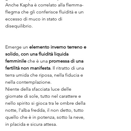
Anche Kapha è correlato alla flemma-
flegma che gli conferisce fluidità e un 
eccesso di muco in stato di 
disequilibrio.
Emerge un 
elemento inverno terreno e 
solido, con una fluidità liquida 
femminile
 che è una 
promessa di una 
fertilità non manifesta
. Il ritratto di una 
terra umida che riposa, nella fiducia e 
nella contemplazione.
Niente della sfacciata luce delle 
giornate di sole, tutto nel carattere e 
nello spirito si gioca tra le ombre della 
notte, l'alba fredda, il non detto, tutto 
quello che è in potenza, sotto la neve, 
in placida e sicura attesa.