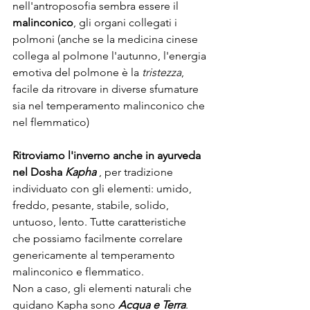
nell'antroposofia sembra essere il 
malinconico
, gli organi collegati i 
polmoni (anche se la medicina cinese 
collega al polmone l'autunno, l'energia 
emotiva del polmone è la 
tristezza
, 
facile da ritrovare in diverse sfumature 
sia nel temperamento malinconico che 
nel flemmatico)
Ritroviamo l'inverno anche in ayurveda 
nel Dosha 
Kapha
 , per tradizione 
individuato con gli elementi: umido, 
freddo, pesante, stabile, solido, 
untuoso, lento. Tutte caratteristiche 
che possiamo facilmente correlare 
genericamente al temperamento 
malinconico e flemmatico.
Non a caso, gli elementi naturali che 
guidano Kapha sono 
Acqua e Terra
. 