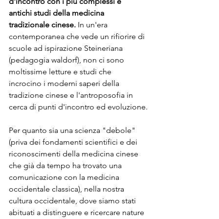
d'incontro con i più complessi e 
antichi studi della medicina 
tradizionale cinese.
 In un'era 
contemporanea che vede un rifiorire di 
scuole ad ispirazione Steineriana 
(pedagogia waldorf), non ci sono 
moltissime letture e studi che 
incrocino i moderni saperi della 
tradizione cinese e l'antroposofia in 
cerca di punti d'incontro ed evoluzione.
Per quanto sia una scienza "debole" 
(priva dei fondamenti scientifici e dei 
riconoscimenti della medicina cinese 
che già da tempo ha trovato una 
comunicazione con la medicina 
occidentale classica), nella nostra 
cultura occidentale, dove siamo stati 
abituati a distinguere e ricercare nature 