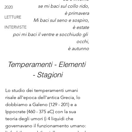
se mi baci sul collo rido,
2020
è primavera
LETTURE
Mi baci sul seno e sospiro,
INTERVISTE
è estate
poi mi baci il ventre e socchiudo gli 
occhi,
è autunno
Temperamenti - Elementi 
- Stagioni
Lo studio dei temperamenti umani 
risale all'epoca dell'antica Grecia, lo 
dobbiamo a Galeno (129 - 201) e a 
Ippocrate (460 - 375 aC) con la sua 
teoria degli umori (i 4 liquidi che 
governavano il funzionamento umano: 