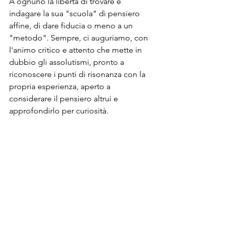
A ognuno la libertà di trovare e 
indagare la sua "scuola" di pensiero 
affine, di dare fiducia o meno a un 
"metodo". Sempre, ci auguriamo, con 
l'animo critico e attento che mette in 
dubbio gli assolutismi, pronto a 
riconoscere i punti di risonanza con la 
propria esperienza, aperto a 
considerare il pensiero altrui e 
approfondirlo per curiosità.