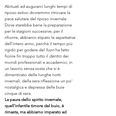
Abituati ad augurarci lunghi tempi di 
riposo estivo dovremmo ritrovare la 
pace salutare del riposo invernale. 
Dove starebbe bene la preparazione 
per le stagioni successive, per il 
rifiorire, abbiamo stipato le aspettative 
dell'intero anno, perché il tempo più 
rigido per godere del 
fuori
 ha fatto 
fiorire fin troppo tutto il 
dentro
 dei 
mondi professionali e accademici, in 
un lavorio senza sosta che si è 
dimenticato delle lunghe notti 
invernali, della sera riflessione un po' 
nostalgica e depressa delle buie 
cinque di sera. 
La paura dello spirito invernale, 
quell'infantile timore del buio, è 
rimasta, ma abbiamo imparato ad 