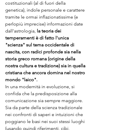
costituzionali (al di fuori della 
genetica), indole personale e carattere 
tramite le ormai inflazionatissime (e 
perlopiù imprecise) informazioni date 
dall'astrologia,
 la teoria dei 
temperamenti è di fatto l'unica 
"scienza" sul tema occidentale di 
nascita, con radici profonde sia nella 
storia greco romana (origine della 
nostra cultura e tradizione) sia in quella 
cristiana che ancora domina nel nostro 
mondo "laico".
In una modernità in evoluzione, si 
confida che la predisposizione alla 
comunicazione sia sempre maggiore. 
Sia da parte della scienza tradizionale 
nei confronti di saperi e intuizioni che 
poggiano le basi nei suoi stessi luoghi 
(usando quindi riferimenti, cibi, 