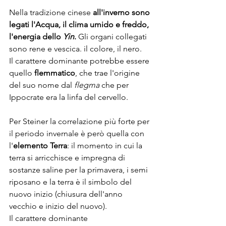
Nella tradizione cinese 
all'inverno sono 
legati l'Acqua, il clima umido e freddo, 
l'energia dello
Yin
.
 Gli organi collegati 
sono rene e vescica. il colore, il nero.
Il carattere dominante potrebbe essere 
quello 
flemmatico
, che trae l'origine 
del suo nome dal 
flegma
 che per 
Ippocrate era la linfa del cervello.
Per Steiner la correlazione più forte per 
il periodo invernale è però quella con 
l'
elemento Terra
: il momento in cui la 
terra si arricchisce e impregna di 
sostanze saline per la primavera, i semi 
riposano e la terra è il simbolo del 
nuovo inizio (chiusura dell'anno 
vecchio e inizio del nuovo).
Il carattere dominante 