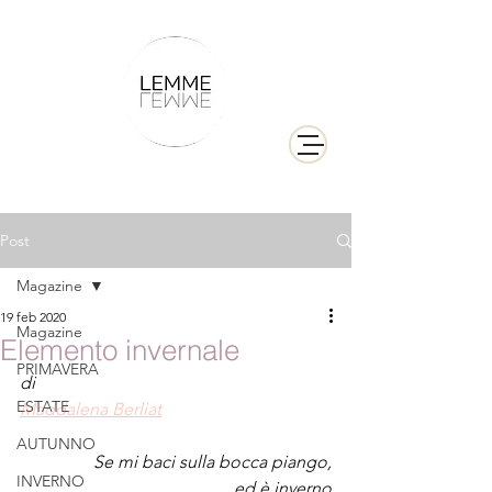
Post
Magazine
19 feb 2020
Magazine
Elemento invernale
PRIMAVERA
di
ESTATE
Maddalena Berliat
AUTUNNO
Se mi baci sulla bocca piango,
INVERNO
ed è inverno