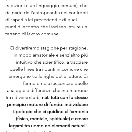
tradizioni e un linguaggio comuni), che 
da parte dell'antroposofia nei confronti 
di saperi a lei precedenti e di quei 
punti d'incontro che lasciano intuire un 
terreno di lavoro comune.
Ci divertiremo stagione per stagione, 
in modo amatoriale e senz'altro più 
intuitivo che scientifico, a tracciare 
quelle linee tra i punti in comune che 
emergono tra le righe delle letture. Ci 
fermeremo a raccontare quelle 
analogie e differenze che intercorrono 
tra i diversi studi, 
nati tutti con lo stesso 
principio motore di fondo: individuare 
tipologie che ci guidino all'armonia 
(fisica, mentale, spirituale) e creare 
legami tra uomo ed elementi naturali.