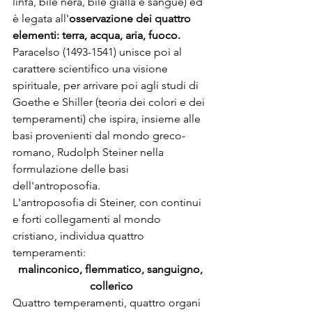
linfa, bile nera, bile gialla e sangue) ed 
è legata all'
osservazione dei quattro 
elementi: terra, acqua, aria, fuoco.
Paracelso (1493-1541) unisce poi al 
carattere scientifico una visione 
spirituale, per arrivare poi agli studi di 
Goethe e Shiller (teoria dei colori e dei 
temperamenti) che ispira, insieme alle 
basi provenienti dal mondo greco-
romano, Rudolph Steiner nella 
formulazione delle basi 
dell'antroposofia.
L'antroposofia di Steiner, con continui 
e forti collegamenti al mondo 
cristiano, individua quattro 
temperamenti: 
malinconico, flemmatico, sanguigno, 
collerico
Quattro temperamenti, quattro organi 