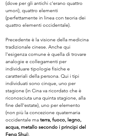
(dove per gli antichi c'erano quattro 
umori), quattro elementi 
(perfettamente in linea con teoria dei 
quattro elementi occidentale).
Precedente è la visione della medicina 
tradizionale cinese. Anche qui 
l'esigenza comune è quella di trovare 
analogie e collegamenti per 
individuare tipologie fisiche e 
caratteriali della persona. Qui i tipi 
individuati sono cinque, uno per 
stagione (in Cina va ricordato che è 
riconosciuta una quinta stagione, alla 
fine dell'estate), uno per elemento 
(non più la concezione quaternaria 
occidentale ma 
terra, fuoco, legno, 
acqua, metallo secondo i principi del 
Feng Shui
).