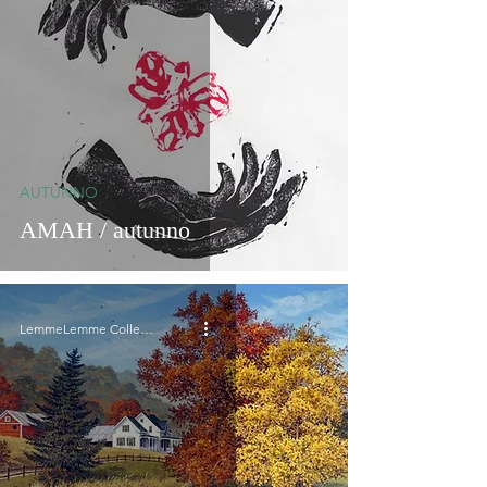
AUTUNNO
AMAH / autunno
LemmeLemme Collective