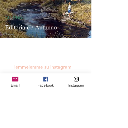
AUTUNNO
Editoriale / Autunno
lemmelemme su instagram
Email
Facebook
Instagram