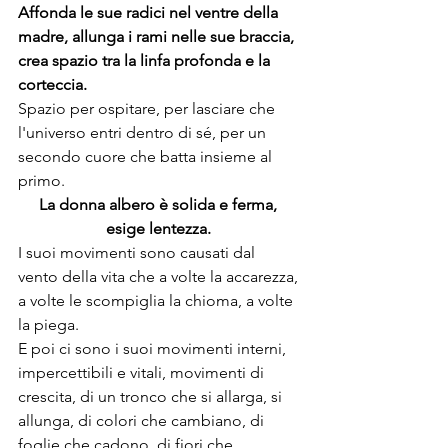
Affonda le sue radici nel ventre della 
madre, allunga i rami nelle sue braccia, 
crea spazio tra la linfa profonda e la 
corteccia. 
Spazio per ospitare, per lasciare che 
l'universo entri dentro di sé, per un 
secondo cuore che batta insieme al 
primo. 
La donna albero è solida e ferma, 
esige lentezza. 
I suoi movimenti sono causati dal 
vento della vita che a volte la accarezza, 
a volte le scompiglia la chioma, a volte 
la piega. 
E poi ci sono i suoi movimenti interni, 
impercettibili e vitali, movimenti di 
crescita, di un tronco che si allarga, si 
allunga, di colori che cambiano, di 
foglie che cadono, di fiori che 