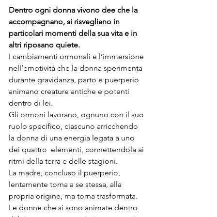
Dentro ogni donna vivono dee che la 
accompagnano, si risvegliano in 
particolari momenti della sua vita e in 
altri riposano quiete. 
I cambiamenti ormonali e l’immersione 
nell’emotività che la donna sperimenta 
durante gravidanza, parto e puerperio 
animano creature antiche e potenti 
dentro di lei.
Gli ormoni lavorano, ognuno con il suo 
ruolo specifico, ciascuno arricchendo 
la donna di una energia legata a uno 
dei quattro  elementi, connettendola ai 
ritmi della terra e delle stagioni. 
La madre, concluso il puerperio, 
lentamente torna a se stessa, alla 
propria origine, ma torna trasformata. 
Le donne che si sono animate dentro 