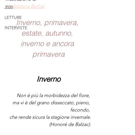
Maddalena Berliat
2020
LETTURE
Inverno, primavera, 
INTERVISTE
estate, autunno, 
inverno e ancora 
primavera
Inverno
Non è più la morbidezza del fiore, 
ma vi è del grano disseccato, pieno, 
fecondo, 
che rende sicura la stagione invernale.
(Honoré de Balzac).