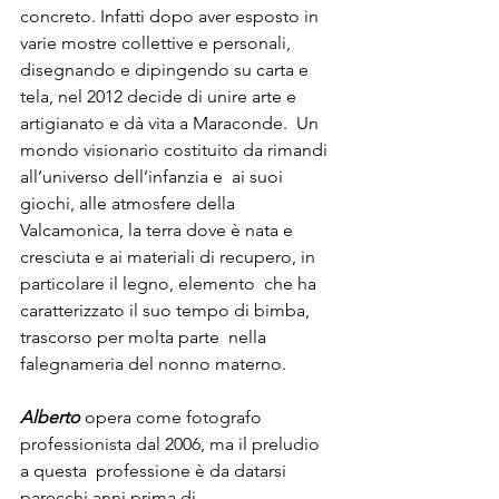
concreto. Infatti dopo aver esposto in  
varie mostre collettive e personali, 
disegnando e dipingendo su carta e  
tela, nel 2012 decide di unire arte e 
artigianato e dà vita a Maraconde.  Un 
mondo visionario costituito da rimandi 
all’universo dell’infanzia e  ai suoi 
giochi, alle atmosfere della 
Valcamonica, la terra dove è nata e  
cresciuta e ai materiali di recupero, in 
particolare il legno, elemento  che ha 
caratterizzato il suo tempo di bimba, 
trascorso per molta parte  nella 
falegnameria del nonno materno.
Alberto
 opera come fotografo 
professionista dal 2006, ma il preludio 
a questa  professione è da datarsi 
parecchi anni prima di 