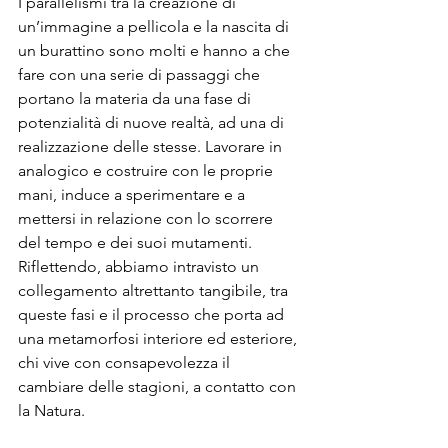
I parallelismi tra la creazione di 
un’immagine a pellicola e la nascita di 
un burattino sono molti e hanno a che 
fare con una serie di passaggi che 
portano la materia da una fase di 
potenzialità di nuove realtà, ad una di 
realizzazione delle stesse. Lavorare in 
analogico e costruire con le proprie 
mani, induce a sperimentare e a 
mettersi in relazione con lo scorrere 
del tempo e dei suoi mutamenti. 
Riflettendo, abbiamo intravisto un 
collegamento altrettanto tangibile, tra 
queste fasi e il processo che porta ad 
una metamorfosi interiore ed esteriore, 
chi vive con consapevolezza il 
cambiare delle stagioni, a contatto con 
la Natura.