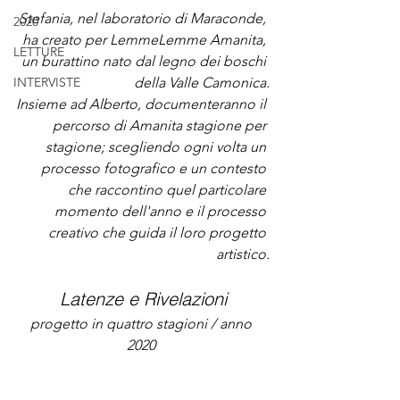
Stefania, nel laboratorio di Maraconde, 
2020
ha creato per LemmeLemme Amanita, 
LETTURE
un burattino nato dal legno dei boschi 
INTERVISTE
della Valle Camonica.
Insieme ad Alberto, documenteranno il 
percorso di Amanita stagione per 
stagione; scegliendo ogni volta un 
processo fotografico e un contesto 
che raccontino quel particolare 
momento dell'anno e il processo 
creativo che guida il loro progetto 
artistico.
Latenze e Rivelazioni
progetto in quattro stagioni / anno 
2020 