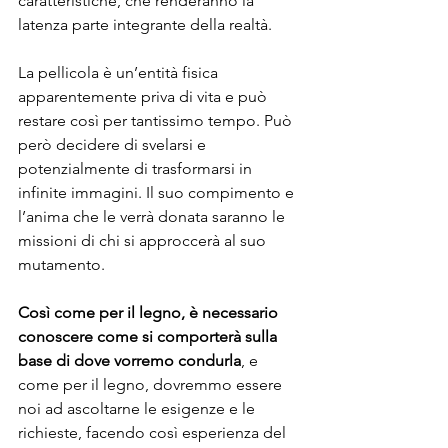
caratteristiche, che renderanno la 
latenza parte integrante della realtà.
La pellicola è un’entità fisica 
apparentemente priva di vita e può 
restare così per tantissimo tempo. Può 
però decidere di svelarsi e 
potenzialmente di trasformarsi in 
infinite immagini. Il suo compimento e 
l’anima che le verrà donata saranno le 
missioni di chi si approccerà al suo 
mutamento.
Così come per il legno, è necessario 
conoscere come si comporterà sulla 
base di dove vorremo condurla
, e 
come per il legno, dovremmo essere 
noi ad ascoltarne le esigenze e le 
richieste, facendo così esperienza del 