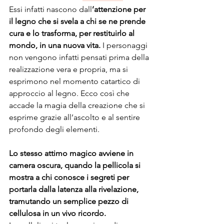
Essi infatti nascono dall
’attenzione per 
il legno che si svela a chi se ne prende 
cura e lo trasforma, per restituirlo al 
mondo, in una nuova vita.
 I personaggi 
non vengono infatti pensati prima della 
realizzazione vera e propria, ma si 
esprimono nel momento catartico di 
approccio al legno. Ecco così che 
accade la magia della creazione che si 
esprime grazie all’ascolto e al sentire 
profondo degli elementi.
Lo stesso attimo magico avviene in 
camera oscura, quando la pellicola si 
mostra a chi conosce i segreti per 
portarla dalla latenza alla rivelazione, 
tramutando un semplice pezzo di 
cellulosa in un vivo ricordo.