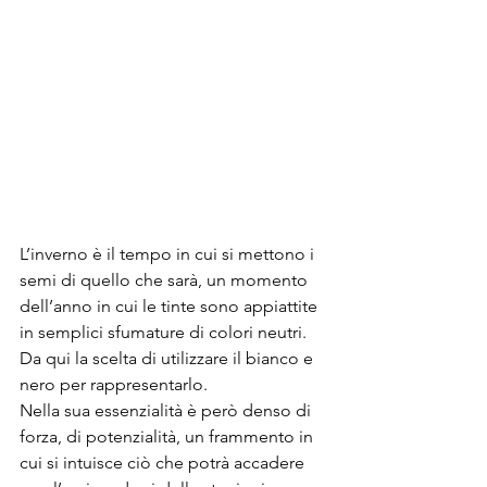
L’inverno è il tempo in cui si mettono i 
semi di quello che sarà, un momento 
dell’anno in cui le tinte sono appiattite 
in semplici sfumature di colori neutri. 
Da qui la scelta di utilizzare il bianco e 
nero per rappresentarlo.
Nella sua essenzialità è però denso di 
forza, di potenzialità, un frammento in 
cui si intuisce ciò che potrà accadere 