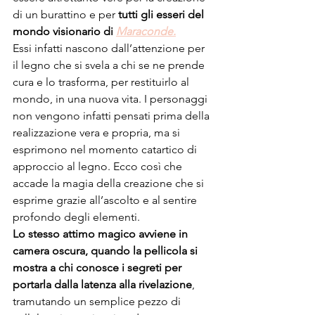
di un burattino e per 
tutti gli esseri del 
mondo visionario di 
Maraconde.
Essi infatti nascono dall’attenzione per 
il legno che si svela a chi se ne prende 
cura e lo trasforma, per restituirlo al 
mondo, in una nuova vita. I personaggi 
non vengono infatti pensati prima della 
realizzazione vera e propria, ma si 
esprimono nel momento catartico di 
approccio al legno. Ecco così che 
accade la magia della creazione che si 
esprime grazie all’ascolto e al sentire 
profondo degli elementi.
Lo stesso attimo magico avviene in 
camera oscura, quando la pellicola si 
mostra a chi conosce i segreti per 
portarla dalla latenza alla rivelazione
, 
tramutando un semplice pezzo di 