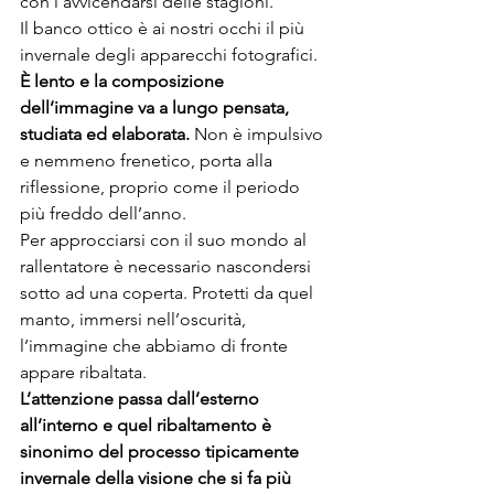
con l’avvicendarsi delle stagioni.
Il banco ottico è ai nostri occhi il più 
invernale degli apparecchi fotografici. 
È lento e la composizione 
dell’immagine va a lungo pensata, 
studiata ed elaborata.
 Non è impulsivo 
e nemmeno frenetico, porta alla 
riflessione, proprio come il periodo 
più freddo dell’anno.
Per approcciarsi con il suo mondo al 
rallentatore è necessario nascondersi 
sotto ad una coperta. Protetti da quel 
manto, immersi nell’oscurità, 
l’immagine che abbiamo di fronte 
appare ribaltata.
L’attenzione passa dall’esterno 
all’interno e quel ribaltamento è 
sinonimo del processo tipicamente 
invernale della visione che si fa più 