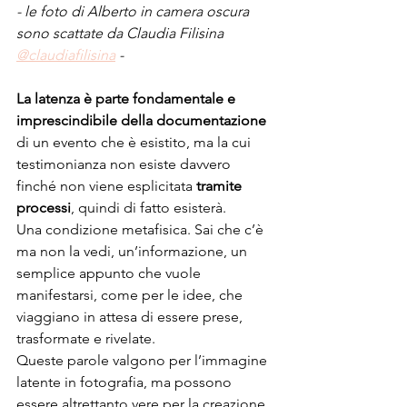
- le foto di Alberto in camera oscura 
sono scattate da Claudia Filisina 
@claudiafilisina
 -
La latenza è parte fondamentale e 
imprescindibile della documentazione
di un evento che è esistito, ma la cui 
testimonianza non esiste davvero 
finché non viene esplicitata
 tramite 
processi
, quindi di fatto esisterà.
Una condizione metafisica. Sai che c’è 
ma non la vedi, un’informazione, un 
semplice appunto che vuole 
manifestarsi, come per le idee, che 
viaggiano in attesa di essere prese, 
trasformate e rivelate.
Queste parole valgono per l’immagine 
latente in fotografia, ma possono 
essere altrettanto vere per la creazione 